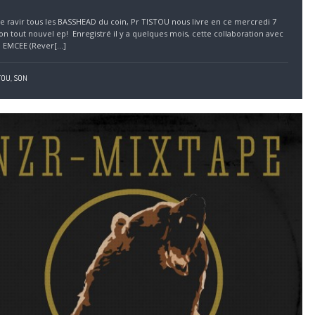
de ravir tous les BASSHEAD du coin, Pr TISTOU nous livre en ce mercredi 7
on tout nouvel ep! Enregistré il y a quelques mois, cette collaboration avec
 EMCEE (Rever[...]
TOU,
SON