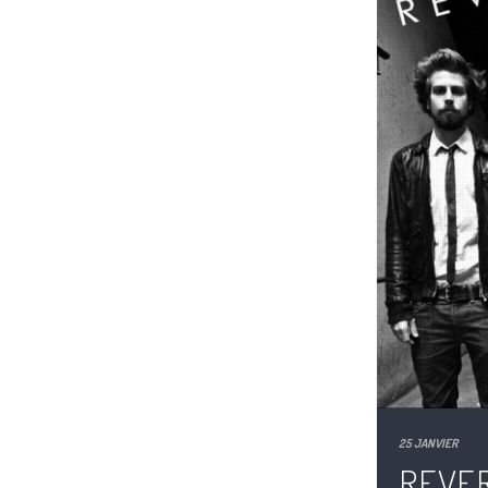
25 JANVIER
REVER