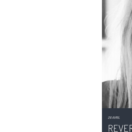
26 AVRIL
REVER