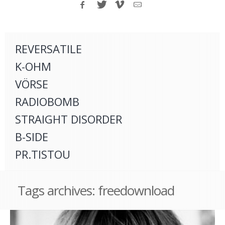
REVERSATILE
K-OHM
VÖRSE
RADIOBOMB
STRAIGHT DISORDER
B-SIDE
PR.TISTOU
Tags archives: freedownload