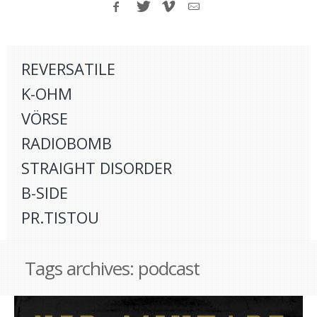
REVERSATILE
K-OHM
VÖRSE
RADIOBOMB
STRAIGHT DISORDER
B-SIDE
PR.TISTOU
Tags archives: podcast