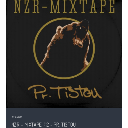
10 AVRIL
NZR – MIXTAPE #2 - PR. TISTOU